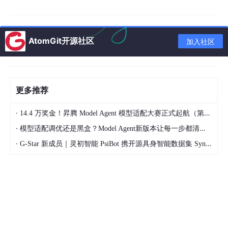
AtomGit开源社区
加入社区
更多推荐
·
14.4 万奖金！昇腾 Model Agent 模型适配大赛正式起航（第二季）
·
模型适配调优还是黑盒？Model Agent新版本让每一步都清晰可见
·
G-Star 新成员｜灵初智能 PsiBot 携开源具身智能数据集 SynData 入驻 AtomGit