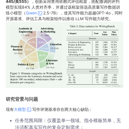
445/英555）
，创新采用查询依赖式评估框架，搭配微调的评判
模型实现84% 人类对齐率，并通过该框架筛选高质量写作数据训
练小模型（
Qwen
2.5-7B），使其写作能力超越GPT-4o，同时
开源基准、评估工具与框架组件以推动 LLM 写作能力研究。
研究背景与问题
现有
大模型
写作评测基准存在两大核心缺陷：
任务范围局限：仅覆盖单一领域、指令模板简单，无
法适配真实写作的复杂定制需求；