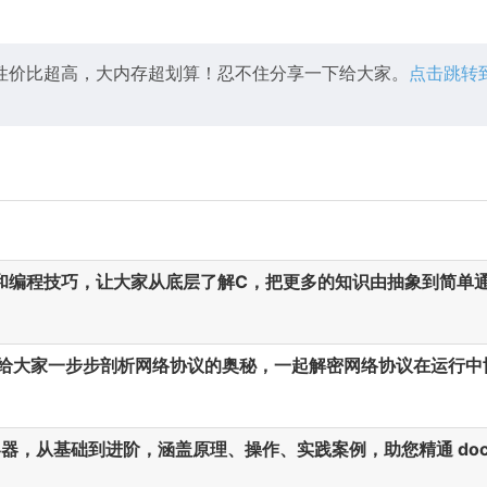
性价比超高，大内存超划算！忍不住分享一下给大家。
点击跳转
和编程技巧，让大家从底层了解C，把更多的知识由抽象到简单
给大家一步步剖析网络协议的奥秘，一起解密网络协议在运行中
 容器，从基础到进阶，涵盖原理、操作、实践案例，助您精通 doc