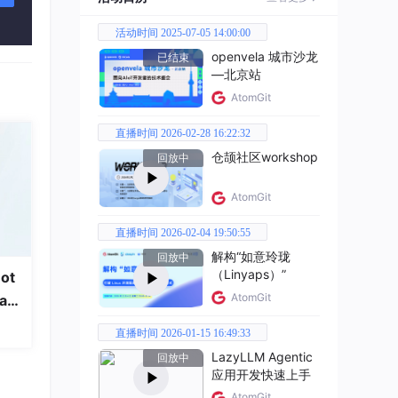
活动时间 2025-07-05 14:00:00
openvela 城市沙龙
已结束
—北京站
AtomGit
直播时间 2026-02-28 16:22:32
仓颉社区workshop
回放中
AtomGit
直播时间 2026-02-04 19:50:55
解构“如意玲珑
回放中
（Linyaps）”
ot
AtomGit
a
直播时间 2026-01-15 16:49:33
LazyLLM Agentic
回放中
应用开发快速上手
AtomGit