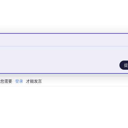
包裹，过程名作为入口地址的符号标识。
或
FAR
（段间调用）：
代码段
，仅需压栈
IP
（指令指针），执行效率更高。
提
:
IP
，适用于多模块程序或操作系统级跳转。
您需要
登录
才能发言