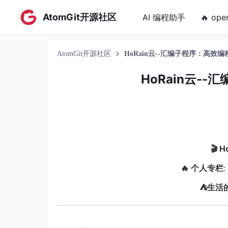
AtomGit开源社区
AI 编程助手
🔥 ope
AtomGit开源社区
HoRain云--汇编子程序：高效
HoRain云-
🎬 
🔥 个人专栏
:
⛺️生