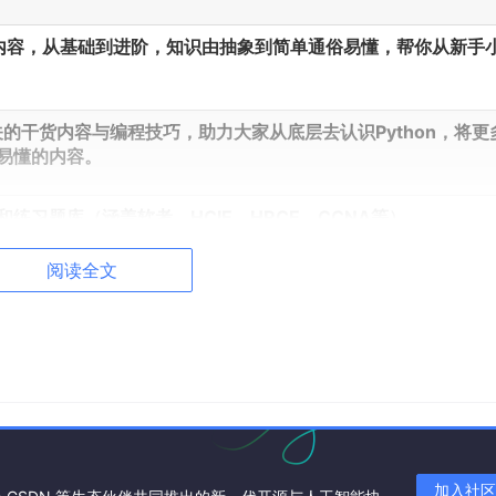
干货内容，从基础到进阶，知识由抽象到简单通俗易懂，帮你从新手
相关的干货内容与编程技巧，助力大家从底层去认识Python，将更
易懂的内容。
练习题库（涵盖软考、HCIE、HRCE、CCNA等）
阅读全文
加入社区