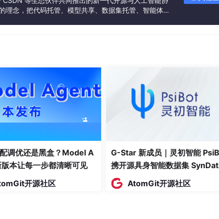
联合 CSDN 等生态伙伴共同推出的新一代开源与人工智能协
”的理念，把代码托管、模型共享、数据集托管、智能体开
发者提供从开发、训练到部署的一站式体验。
配调优还是黑盒？Model A
G-Star 新成员｜灵初智能 PsiB
t新版本让每一步都清晰可见
携开源具身智能数据集 SynDat
入驻 AtomGit
tomGit开源社区
AtomGit开源社区