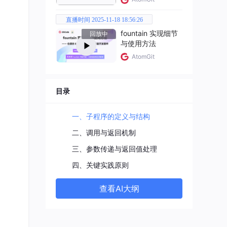
直播时间 2025-11-18 18:56:26
fountain 实现细节
回放中
与使用方法
AtomGit
目录
一、子程序的定义与结构
二、调用与返回机制
三、参数传递与返回值处理
四、关键实践原则
动保存
查看AI大纲
行现场
中至