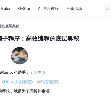
nEuler
G-Star
AI 学习教程
最新活动
编程的底层奥秘
-汇编子程序：高效编程的底层奥秘
HoRain云小助手
：
个人主页
 《
Linux 系列教程
》《
c语言教程
》
活的理想，就是为了理想的生活!