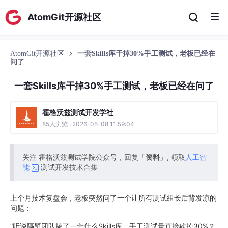
AtomGit开源社区
AtomGit开源社区
一套Skills库干掉30%手工测试，老板已经在
问了
一套Skills库干掉30%手工测试，老板已经在问了
霍格沃兹测试开发学社
85人浏览 · 2026-05-08 11:59:04
关注 霍格沃兹测试学院公众号，回复「
资料
」, 领取
人工智
能
测试开发技术合集
上个月技术复盘会，老板突然问了一个让所有测试组长后背发凉的
问题：
“听说隔壁团队搞了一套什么Skills库，手工测试量直接砍掉30%？