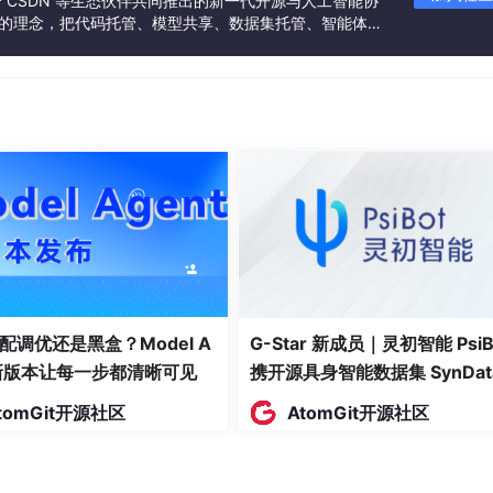
联合 CSDN 等生态伙伴共同推出的新一代开源与人工智能协
”的理念，把代码托管、模型共享、数据集托管、智能体开
发者提供从开发、训练到部署的一站式体验。
配调优还是黑盒？Model A
G-Star 新成员｜灵初智能 PsiB
t新版本让每一步都清晰可见
携开源具身智能数据集 SynDat
入驻 AtomGit
tomGit开源社区
AtomGit开源社区