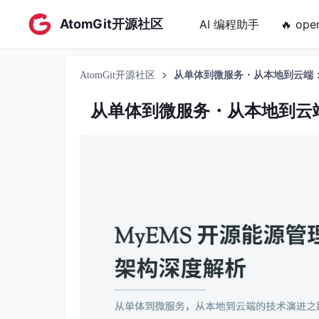
AtomGit开源社区
AI 编程助手
🔥 ope
AtomGit开源社区
从单体到微服务・从本地到云端：
从单体到微服务・从本地到云端