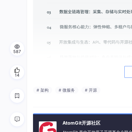
587
14
# 架构
# 微服务
# 开源
传统的能源管理软件大多采用单体架构设计，所
但随着业务复杂度增加，任何一个模块的变更都
下降。
AtomGit开源社区