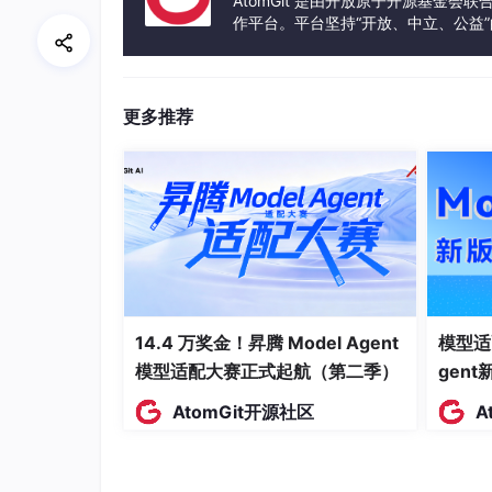
AtomGit 是由开放原子开源基金会
作平台。平台坚持“开放、中立、公益
发体验和算力服务整合在一起，为开
更多推荐
14.4 万奖金！昇腾 Model Agent
模型适
模型适配大赛正式起航（第二季）
gen
AtomGit开源社区
A