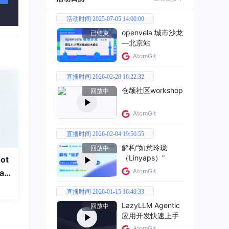
活动时间 2025-07-05 14:00:00
openvela 城市沙龙
已结束
—北京站
AtomGit
直播时间 2026-02-28 16:22:32
仓颉社区workshop
回放中
AtomGit
直播时间 2026-02-04 19:50:55
解构“如意玲珑
回放中
（Linyaps）”
ot
AtomGit
a
直播时间 2026-01-15 16:49:33
LazyLLM Agentic
回放中
应用开发快速上手
AtomGit