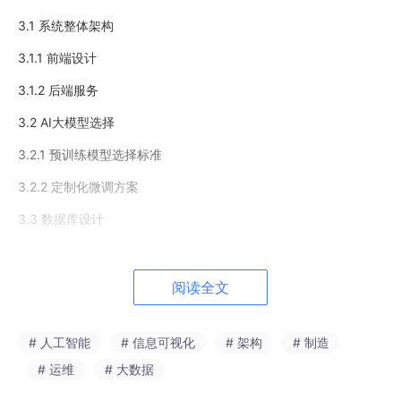
3.1 系统整体架构
3.1.1 前端设计
3.1.2 后端服务
3.2 AI大模型选择
3.2.1 预训练模型选择标准
3.2.2 定制化微调方案
3.3 数据库设计
3.3.1 用户数据管理
3.3.2 知识库构建
阅读全文
4. 教育内容整合
# 人工智能
# 信息可视化
# 架构
# 制造
4.1 教学资源库建设
# 运维
# 大数据
4.1.1 教材、视频与练习题