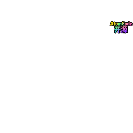
5.3.2 教师反馈系统
6. 用户界面与体验设计
6.1 界面设计原则
6.1.1 简洁性与可用性
6.1.2 多设备适配
6.2 用户体验评估
6.2.1 可用性测试
6.2.2 用户满意度调查
7. 数据隐私与安全
7.1 数据保护政策
7.1.1 用户数据匿名化
7.1.2 加密存储与传输