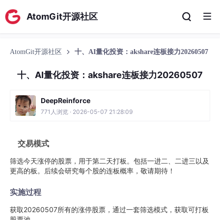
AtomGit开源社区
AtomGit开源社区
十、AI量化投资：akshare连板接力20260507
十、AI量化投资：akshare连板接力20260507
DeepReinforce
771人浏览 · 2026-05-07 21:28:09
交易模式
筛选今天涨停的股票，用于第二天打板。包括一进二、二进三以及
更高的板。后续会研究每个股的连板概率，敬请期待！
实施过程
获取20260507所有的涨停股票，通过一套筛选模式，获取可打板
股票池。