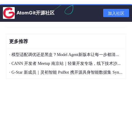
    ]

if
 stock_zt_pool_em_df.empty:

AtomGit开源社区
加入社区
        print(
"无10%涨停的主板股票数据"
)

        exit()

    # ===================== 筛选
2
：剔除高价+大市值股票（核心
更多推荐
    # 转换价格、市值为数值类型（防止数据格式报错）

    df_filter = stock_zt_pool_em_df.copy()

·
模型适配调优还是黑盒？Model Agent新版本让每一步都清晰可见
    df_filter[
'最新价'
] = pd.to_numeric(df_filter[
'
    df_filter[
'总市值'
] = pd.to_numeric(df_filter[
'
·
CANN 开发者 Meetup 南京站｜轻量开发专场，线下技术沙龙正式开启报名
    df_filter[
'流通市值'
] = pd.to_numeric(df_filter[
·
G-Star 新成员｜灵初智能 PsiBot 携开源具身智能数据集 SynData 入驻 AtomGit
    # ---------- 新增：处理最后封板时间格式，用于筛选 ----
    # 清理时间格式（去掉
1900
-01
-01
 前缀）

    df_filter[
'最后封板时间'
] = df_filter[
'最后封板时
                                                  
    df_filter[
'最后封板时间'
] = df_filter[
'最后封板时
    # 转换为时间对象（处理空值/格式错误）

    # def parse_time(time_str):
