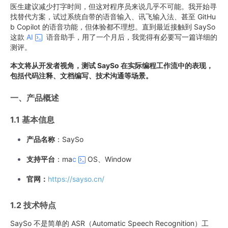
医生建议减少打字时间，但这对程序员来说几乎不可能。我开始寻
找替代方案，试过系统自带的语音输入、讯飞输入法、甚至 GitHu
b Copilot 的语音功能，但体验都不理想。直到最近接触到 SaySo
这款
AI
语音助手，用了一个月后，我觉得有必要写一篇详细的
测评。
本文将从开发者视角，测试 SaySo 在实际编程工作流中的表现，
包括代码注释、文档编写、技术沟通等场景。
一、产品概述
1.1 基本信息
产品名称
：SaySo
支持平台
：ma
c
OS、Window
官网：
https://sayso.cn/
1.2 技术特点
SaySo 不是简单的 ASR（Automatic Speech Recognition）工