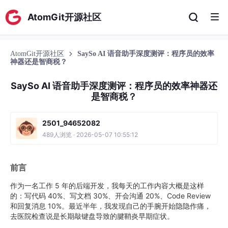
AtomGit开源社区
AtomGit开源社区
SaySo AI 语音助手深度测评：程序员的效率
神器还是智商税？
SaySo AI 语音助手深度测评：程序员的效率神器还
是智商税？
2501_94652082
489人浏览 · 2026-05-07 10:55:12
前言
作为一名工作 5 年的后端开发，我每天的工作内容大概是这样
的：写代码 40%、写文档 30%、开会沟通 20%、Code Review
和回复消息 10%。最近半年，我发现自己的手腕开始隐隐作痛，
去医院检查说是长期敲键盘导致的腱鞘炎早期症状。