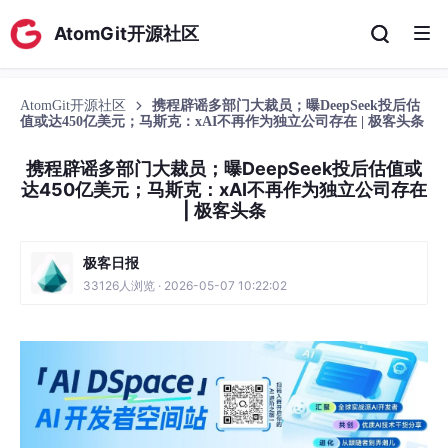
AtomGit开源社区
AtomGit开源社区
携程辟谣多部门大裁员；曝DeepSeek投后估
值或达450亿美元；马斯克：xAI不再作为独立公司存在 | 极客头条
携程辟谣多部门大裁员；曝DeepSeek投后估值或
达450亿美元；马斯克：xAI不再作为独立公司存在
| 极客头条
极客日报
33126人浏览 · 2026-05-07 10:22:02