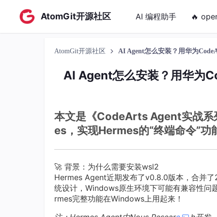
AtomGit开源社区
AI 编程助手
🔥 ope
AtomGit开源社区
AI Agent怎么安装？用华为Cod
AI Agent怎么安装？用华为C
本文是《CodeArts Agent实战
es，实现Hermes的“终端命令”功
🚀 背景：为什么需要安装wsl2
Hermes Agent近期发布了v0.8.0版本，合
统设计，Windows原生环境下可能有兼容性问题
rmes完整功能在Windows上用起来！