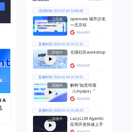
活动时间 2025-07-05 14:00:00
openvela 城市沙龙
已结束
—北京站
AtomGit
直播时间 2026-02-28 16:22:32
仓颉社区workshop
回放中
AtomGit
直播时间 2026-02-04 19:50:55
解构“如意玲珑
回放中
（Linyaps）”
AtomGit
 A
见
直播时间 2026-01-15 16:49:33
LazyLLM Agentic
回放中
应用开发快速上手
AtomGit