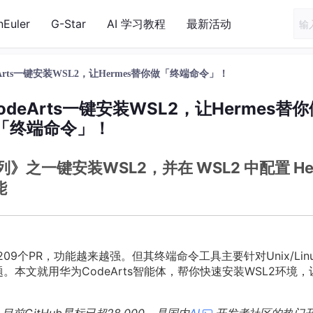
nEuler
G-Star
AI 学习教程
最新活动
eArts一键安装WSL2，让Hermes替你做「终端命令」！
odeArts一键安装WSL2，让Hermes替你
「终端命令」！
系列》之一键安装WSL2，并在 WSL2 中配置 He
能
并了209个PR，功能越来越强。但其终端命令工具主要针对Unix/Lin
。本文就用华为CodeArts智能体，帮你快速安装WSL2环境，