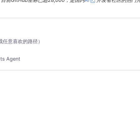
目前GitHub星标已超28,000，是国内
AI
开发者社区的热门
以换成任意喜欢的路径）
 Agent