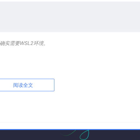
户确实需要WSL2环境
。
阅读全文