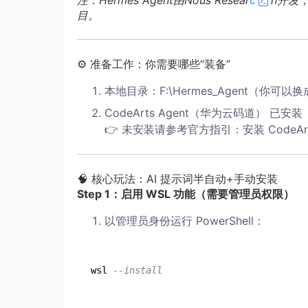
注：Hermes Agent由Nous Resear
c
h开发，
目。
⚙️ 准备工作：你需要哪些“装备”
本地目录：F:\Hermes_Agent（你可
CodeArts Agent（华为云码道） 已安装
👉 未安装请参考官方指引：安装 CodeArts
🧠 核心玩法：AI 提示词半自动+手动安装
Step 1：启用 WSL 功能（需要管理员权限）
以管理员身份运行 PowerShell：
wsl 
--install