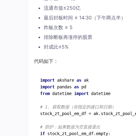
流通市值≤250亿
最后封板时间 ≤ 14:30（下午两点半）
炸板次数 ≤ 5
排除断板再涨停的股票
封成比≤5%
代码如下：
import
 akshare 
as
import
 pandas 
as
from
 datetime 
import
 datetime

# 1. 获取数据（你指定的接口和日期）
stock_zt_pool_em_df = ak.stock_zt_pool_
# 防护：如果数据为空直接退出
if
 stock_zt_pool_em_df.empty:
