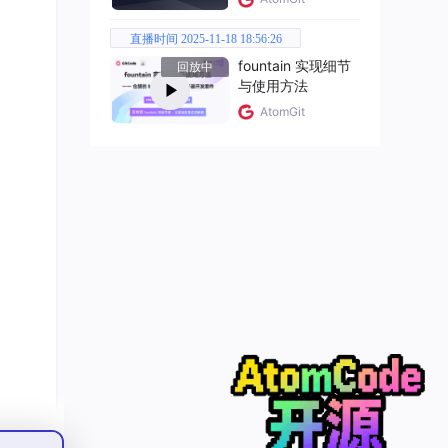
直播时间 2025-11-18 18:56:26
fountain 实现细节
回放中
与使用方法
AtomGit
1
]) & 
#排除断板
0
)) |
