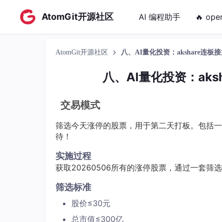
AtomGit开源社区
AI 编程助手
🔥 ope
AtomGit开源社区
八、AI量化投资：akshare连板接
八、AI量化投资：aks
交易模式
筛选今天涨停的股票，用于第二天打板。包括一
待！
实施过程
获取20260506所有的涨停股票，通过一套
筛选标准
股价≤30元
总市值≤300亿