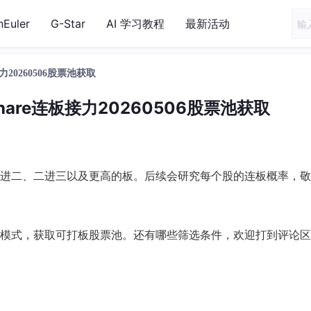
nEuler
G-Star
AI 学习教程
最新活动
力20260506股票池获取
hare连板接力20260506股票池获取
进二、二进三以及更高的板。后续会研究每个股的连板概率，敬
筛选模式，获取可打板股票池。还有哪些筛选条件，欢迎打到评论