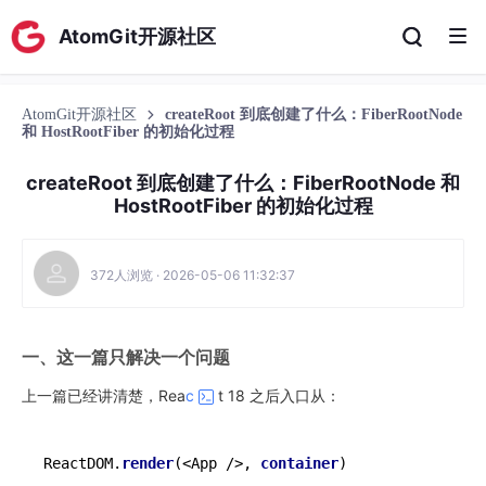
AtomGit开源社区
AtomGit开源社区
createRoot 到底创建了什么：FiberRootNode
和 HostRootFiber 的初始化过程
createRoot 到底创建了什么：FiberRootNode 和
HostRootFiber 的初始化过程
372人浏览 · 2026-05-06 11:32:37
一、这一篇只解决一个问题
上一篇已经讲清楚，Rea
c
t 18 之后入口从：
ReactDOM.
render
(<App />, 
container
)