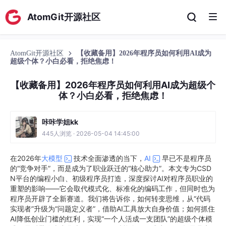
AtomGit开源社区
AtomGit开源社区
【收藏备用】2026年程序员如何利用AI成为
超级个体？小白必看，拒绝焦虑！
【收藏备用】2026年程序员如何利用AI成为超级个
体？小白必看，拒绝焦虑！
咔咔学姐kk
445人浏览 · 2026-05-04 14:45:00
在2026年
大模型
技术全面渗透的当下，
AI
早已不是程序员
的“竞争对手”，而是成为了职业跃迁的“核心助力”。本文专为CSD
N平台的编程小白、初级程序员打造，深度探讨AI对程序员职业的
重塑的影响——它会取代模式化、标准化的编码工作，但同时也为
程序员开辟了全新赛道。我们将告诉你，如何转变思维，从“代码
实现者”升级为“问题定义者”，借助AI工具放大自身价值；如何抓住
AI降低创业门槛的红利，实现“一个人活成一支团队”的超级个体模