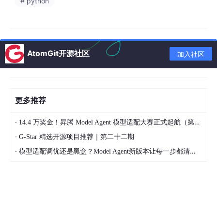
# python
描述随机变量取
PMF比喻
：一个负载均衡器将请求
各个值的可能
随机分发给3台服务器（A,B,C），
性。**概率质量
每台概率为1/3。其PMF为：P(X=A)
概率
函数（PMF）**
=1/3, P(X=B)=1/3, P(X=C)=1/3。
P
分布
描述离散变量，
AtomGit开源社区
加入社区
DF比喻
：用户登录网站的时间在一
**概率密度函数
天内的分布，可能在上午9点和晚上
（PDF）**描述
8点形成两个高峰（双峰分布）。
连续变量。
更多推荐
随机变量所有可
比喻为算法的平均时间复杂度
：快速
期望
能取值的加权平
排序在随机数据下的期望运行时间为
（均
·
均，反映其“平均
14.4 万奖金！昇腾 Model Agent 模型适配大赛正式起航（第二季）
O(n log n)，尽管最坏情况是O(n
值）
水平”，记为E
·
G-Star 精选开源项目推荐｜第二十二期
²)。我们更关心期望性能。
(X)。
·
模型适配调优还是黑盒？Model Agent新版本让每一步都清晰可见
方差Var(X)=E
比喻为网络延迟的抖动
：两个网络服
[(X-E(X))²]衡量
务，平均延迟都是50ms。但服务A
方差
随机变量取值与
的标准差是5ms（稳定），服务B的
与标
其均值的
偏离程
标准差是50ms（抖动剧烈）。对于
准差
度
。标准差是方
实时音视频应用，低标准差（低抖
差的算术平方