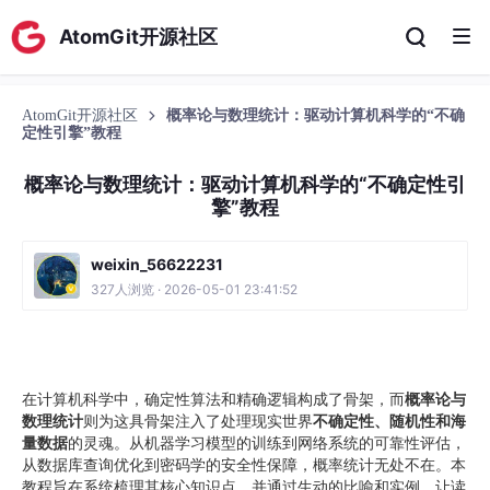
AtomGit开源社区
AtomGit开源社区
概率论与数理统计：驱动计算机科学的“不确
定性引擎”教程
概率论与数理统计：驱动计算机科学的“不确定性引
擎”教程
weixin_56622231
327人浏览 · 2026-05-01 23:41:52
在计算机科学中，确定性算法和精确逻辑构成了骨架，而
概率论与
数理统计
则为这具骨架注入了处理现实世界
不确定性、随机性和海
量数据
的灵魂。从机器学习模型的训练到网络系统的可靠性评估，
从数据库查询优化到密码学的安全性保障，概率统计无处不在。本
教程旨在系统梳理其核心知识点，并通过生动的比喻和实例，让读