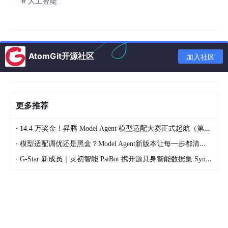
# 人工智能
AtomGit开源社区
加入社区
更多推荐
·
14.4 万奖金！昇腾 Model Agent 模型适配大赛正式起航（第二季）
·
模型适配调优还是黑盒？Model Agent新版本让每一步都清晰可见
·
G-Star 新成员｜灵初智能 PsiBot 携开源具身智能数据集 SynData 入驻 AtomGit