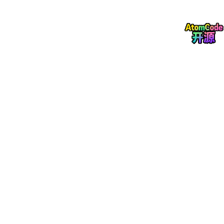
r.
Between
# 设置最小值和最大值 rangeNumber.DataValidatio
n.Formula1 = "3" rangeNumber.DataValidation.Formula2 =
"6" # 指定验证类型为十进制数 rangeNumber.DataValidation.A
llowType = CellDataType.Decimal # 设置错误提示信息 range
Number.DataValidation.ErrorMessage = "请输入正确的数字！"
# 启用错误提示 rangeNumber.DataValidation.ShowError =
Tr
ue
# 设置单元格背景色以标识验证区域 rangeNumber.Style.Kn
ownColor = ExcelColors.Gray25Percent # 自动调整列宽 shee
t.AutoFitColumn(
2
) # 保存文件 workbook.SaveToFile("Numeri
cValidation.xlsx", ExcelVersion.Version2010) workbook.Dispo
se()
关键 API 说明：
CompareOperator
：定义比较方式，如 Between
（介于）、Greater（大于）、Less（小于）等
Formula1
和
Formula2
：设置验证条件的边界值
AllowType
：指定数据类型，如 Decimal（十进
制）、Integer（整数）等