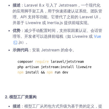
描述
：Laravel 8.x 引入了 Jetstream，一个现代化
的应用脚手架工具，用于快速搭建认证系统、团队管
理、API 支持等功能。它替代了之前的 Laravel UI，
并基于 Livewire 或 Inertia.js 提供前端实现。
优势
：减少手动配置时间，支持双因素认证、会话管
理等。开发者可以选择前端栈（如 Livewire 或
Vue
.js）。
示例代码
：安装 Jetstream 的命令。
composer 
require
 laravel/jetstream

npm
 install && 
npm
2.
模型工厂类重构
描述
：模型工厂从闭包方式升级为基于类的定义，提