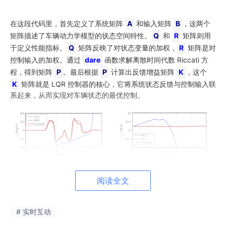
在这段代码里，首先定义了系统矩阵
A
和输入矩阵
B
，这两个
矩阵描述了车辆动力学模型的状态空间特性。
Q
和
R
矩阵则用
于定义性能指标。
Q
矩阵反映了对状态变量的加权，
R
矩阵是对
控制输入的加权。通过
dare
函数求解离散时间代数 Riccati 方
程，得到矩阵
P
。最后根据
P
计算出反馈增益矩阵
K
，这个
K
矩阵就是 LQR 控制器的核心，它将系统状态反馈与控制输入联
系起来，从而实现对车辆状态的最优控制。
阅读全文
# 实时互动