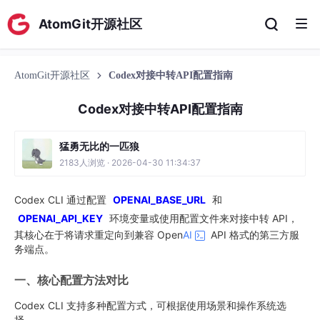
AtomGit开源社区
AtomGit开源社区
Codex对接中转API配置指南
Codex对接中转API配置指南
猛勇无比的一匹狼
2183人浏览 · 2026-04-30 11:34:37
Codex CLI 通过配置
OPENAI_BASE_URL
和
OPENAI_API_KEY
环境变量或使用配置文件来对接中转 API，
其核心在于将请求重定向到兼容 Open
AI
API 格式的第三方服
务端点。
一、核心配置方法对比
Codex CLI 支持多种配置方式，可根据使用场景和操作系统选
择。