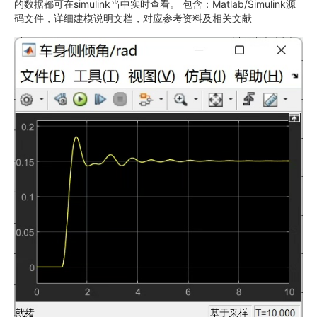
的数据都可在simulink当中实时查看。 包含：Matlab/Simulink源
码文件，详细建模说明文档，对应参考资料及相关文献