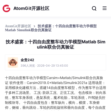
AtomGit开源社区
AtomGit开源社区
技术盛宴：十四自由度整车动力学模型
Matlab Simulink联合仿真验证
技术盛宴：十四自由度整车动力学模型Matlab Sim
ulink联合仿真验证
金贵242
396人浏览 · 2026-04-29 13:45:00
十四自由度整车动力学模型Carsim+Matlab/Simulink联合仿真验
证 软件使用：Carsim2019.0+Matlab/Simulink2021a 适用场景：
采用模块化建模方法，搭建14自由度整车模型，作为整车平台适用
于多种工况场景。 工况: 阶跃工况、正弦工况。 包含模块：转向系
统，整车车身系统，悬架系统，魔术轮胎，车轮系统，PI驾驶员控
制模块等。 十四自由度包含：整车纵向，横向，横摆，车身俯
仰，侧倾，垂向跳动，车轮的四轮旋转和垂向自由度，每个自由度