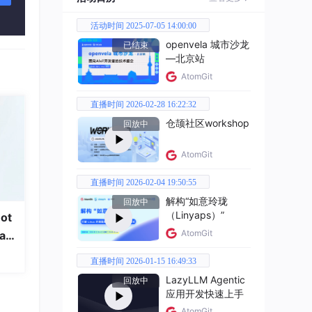
活动时间 2025-07-05 14:00:00
openvela 城市沙龙
已结束
—北京站
AtomGit
直播时间 2026-02-28 16:22:32
仓颉社区workshop
回放中
AtomGit
直播时间 2026-02-04 19:50:55
解构“如意玲珑
回放中
（Linyaps）”
ot
AtomGit
a
直播时间 2026-01-15 16:49:33
LazyLLM Agentic
回放中
应用开发快速上手
AtomGit