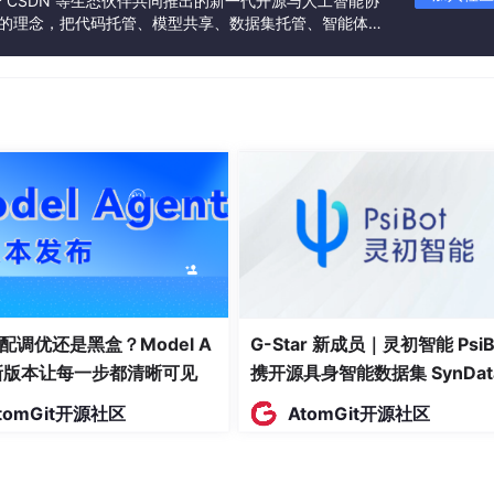
联合 CSDN 等生态伙伴共同推出的新一代开源与人工智能协
”的理念，把代码托管、模型共享、数据集托管、智能体开
发者提供从开发、训练到部署的一站式体验。
配调优还是黑盒？Model A
G-Star 新成员｜灵初智能 PsiB
t新版本让每一步都清晰可见
携开源具身智能数据集 SynDat
入驻 AtomGit
tomGit开源社区
AtomGit开源社区