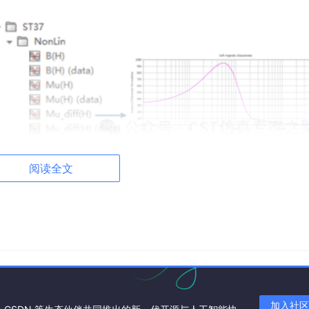
阅读全文
atrix。
加入社区