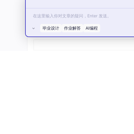
毕业设计
作业解答
AI编程
所有评论(0)
这样就完成了