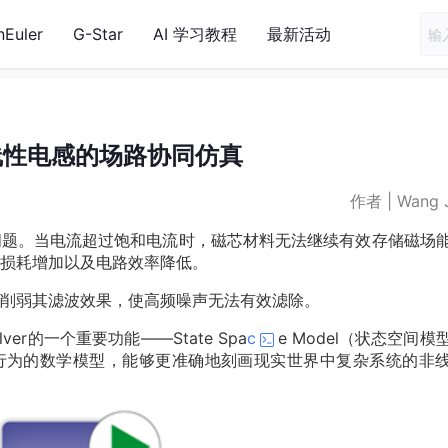
nEuler
G-Star
AI 学习教程
最新活动
线性电感的场路协同仿真
作者 | Wang 
问题。当电流超过饱和电流时，磁芯材料无法继续有效存储磁场
损耗增加以及电路效率降低。
削弱其滤波效果，使高频噪声无法有效滤除。
er的一个重要功能——State Spa
c
e Model（状态空间模
述系统动态行为的数学模型，能够更准确地刻画现实世界中复杂系统的非