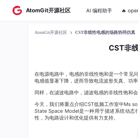
AtomGit开源社区
AI 编程助手
🔥 ope
AtomGit开源社区
CST非线性电感的场路协同仿真
CST非
在电源电路中，电感的非线性饱和是一个常见
电感值显著下降，进而导致电流波形失真、功率
同样，在滤波电路中，滤波电感的非线性饱和会
今天，我们将重点介绍CST低频工作室中Ms solv
State Space Model是一种用于描
性，为电路设计和优化提供有力支持。