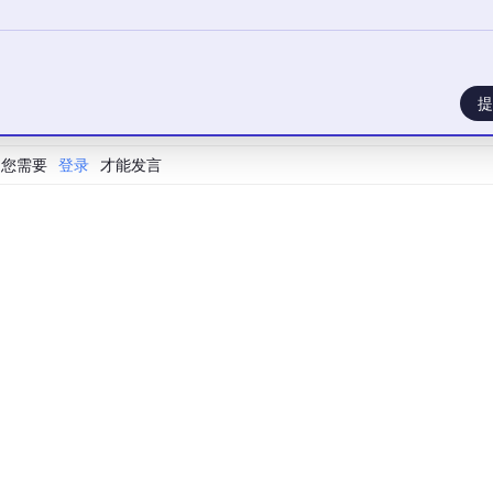
提
您需要
登录
才能发言
State Space Model的创建。