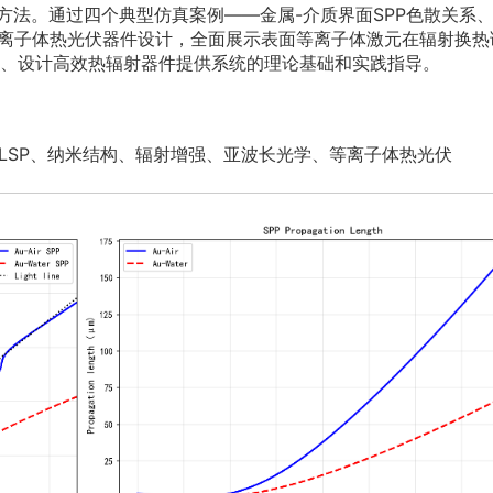
算方法。通过四个典型仿真案例——金属-介质界面SPP色散关系
等离子体热光伏器件设计，全面展示表面等离子体激元在辐射换热
、设计高效热辐射器件提供系统的理论基础和实践指导。
LSP、纳米结构、辐射增强、亚波长光学、等离子体热光伏