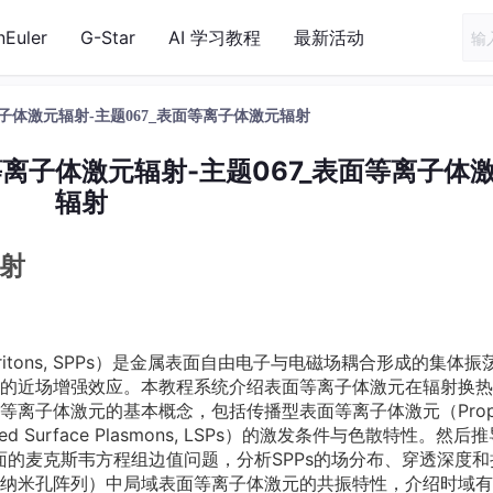
nEuler
G-Star
AI 学习教程
最新活动
离子体激元辐射-主题067_表面等离子体激元辐射
等离子体激元辐射-主题067_表面等离子体
辐射
辐射
Polaritons, SPPs）是金属表面自由电子与电磁场耦合形成的集体振
的近场增强效应。本教程系统介绍表面等离子体激元在辐射换热
离子体激元的基本概念，包括传播型表面等离子体激元（Prop
ed Surface Plasmons, LSPs）的激发条件与色散特性。然后
面的麦克斯韦方程组边值问题，分析SPPs的场分布、穿透深度和
纳米孔阵列）中局域表面等离子体激元的共振特性，介绍时域有