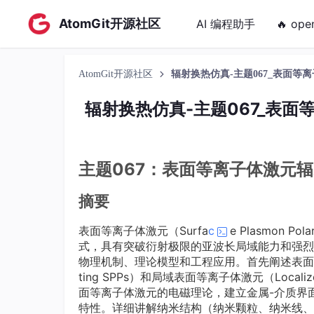
AtomGit开源社区
AI 编程助手
🔥 ope
AtomGit开源社区
辐射换热仿真-主题067_表面等
辐射换热仿真-主题067_表面
主题067：表面等离子体激元
摘要
表面等离子体激元（Surfa
c
e Plasmon 
式，具有突破衍射极限的亚波长局域能力和强烈
物理机制、理论模型和工程应用。首先阐述表面等
ting SPPs）和局域表面等离子体激元（Localiz
面等离子体激元的电磁理论，建立金属-介质界
特性。详细讲解纳米结构（纳米颗粒、纳米线、