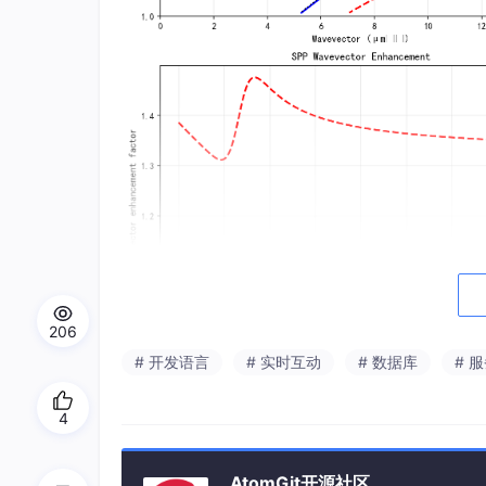
206
# 开发语言
# 实时互动
# 数据库
# 
4
AtomGit开源社区