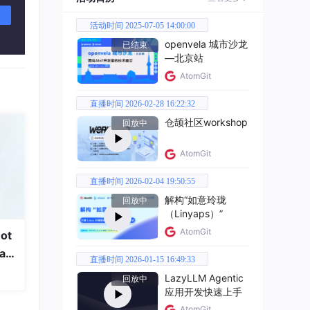
活动时间 2025-07-05 14:00:00
openvela 城市沙龙
已结束
—北京站
AtomGit
直播时间 2026-02-28 16:22:32
仓颉社区workshop
回放中
AtomGit
直播时间 2026-02-04 19:50:55
解构“如意玲珑
回放中
（Linyaps）”
AtomGit
ot
a
直播时间 2026-01-15 16:49:33
LazyLLM Agentic
回放中
应用开发快速上手
AtomGit