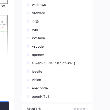
windows
VMware
仓颉
vue
WxJava
vscode
opencv
Qwen2.5-7B-Instruct-AWQ
jeesite
vision
anaconda
openHiTLS
活动日历
查看更多