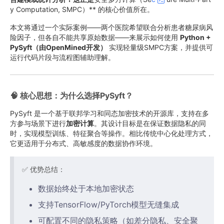
y Computation, SMPC）** 的核心价值所在。
本文将通过一个实际案例——两个医院希望联合分析患者糖尿病风
险因子，但各自不能共享原始数据——来展示如何使用
Python +
PySyft（由OpenMined开发）
实现轻量级SMPC方案，并提供可
运行代码片段与流程图辅助理解。
🧠 核心思想：为什么选择PySyft？
PySyft 是一个基于联邦学习和同态加密技术的开源库，支持在多
方参与场景下进行
加密计算
。其设计目标是在保证数据隐私的同
时，实现模型训练、特征聚合等操作。相比传统中心化处理方式，
它更适用于分布式、高敏感度的数据协作环境。
✅ 优势总结：
数据始终处于本地加密状态
支持TensorFlow/PyTorch模型无缝集成
可配置不同的隐私策略（如差分隐私、安全聚