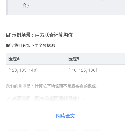
合）
🔐 示例场景：两方联合计算均值
假设我们有如下两个数据源：
医院A
医院B
[120, 135, 140]
[110, 125, 130]
我们的目标是：
计算总平均值而不暴露各自的数值
。
📌 步骤说明（配合流程图理解最佳）：
阅读全文
[医院A] → 加密输入 → 发送给服务器  

[医院B] → 加密输入 → 发送给服务器  

       ↓  
