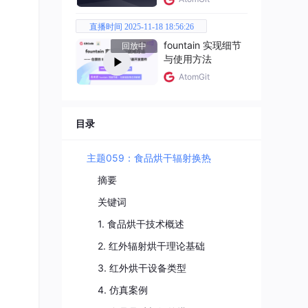
直播时间 2025-11-18 18:56:26
fountain 实现细节
回放中
与使用方法
AtomGit
目录
主题059：食品烘干辐射换热
摘要
关键词
1. 食品烘干技术概述
2. 红外辐射烘干理论基础
3. 红外烘干设备类型
4. 仿真案例