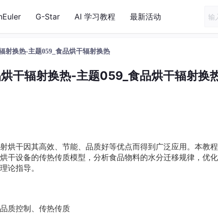
nEuler
G-Star
AI 学习教程
最新活动
辐射换热-主题059_食品烘干辐射换热
品烘干辐射换热-主题059_食品烘干辐射换
射烘干因其高效、节能、品质好等优点而得到广泛应用。本教程
烘干设备的传热传质模型，分析食品物料的水分迁移规律，优化
理论指导。
品质控制、传热传质