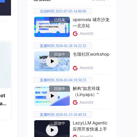
活动时间 2025-07-05 14:00:00
openvela 城市沙龙
已结束
—北京站
AtomGit
直播时间 2026-02-28 16:22:32
仓颉社区workshop
回放中
AtomGit
直播时间 2026-02-04 19:50:55
解构“如意玲珑
回放中
（Linyaps）”
ot
AtomGit
a
直播时间 2026-01-15 16:49:33
LazyLLM Agentic
回放中
应用开发快速上手
AtomGit