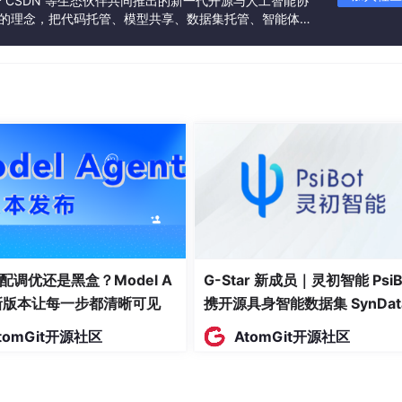
联合 CSDN 等生态伙伴共同推出的新一代开源与人工智能协
”的理念，把代码托管、模型共享、数据集托管、智能体开
发者提供从开发、训练到部署的一站式体验。
配调优还是黑盒？Model A
G-Star 新成员｜灵初智能 PsiB
t新版本让每一步都清晰可见
携开源具身智能数据集 SynDat
入驻 AtomGit
tomGit开源社区
AtomGit开源社区