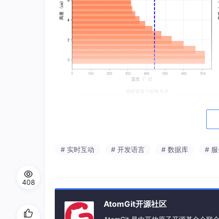
# 实时互动
# 开发语言
# 数据库
# 
408
AtomGit开源社区