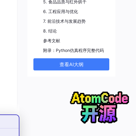
5. 食品品质与红外烘干
6. 工程应用与优化
7. 前沿技术与发展趋势
8. 结论
参考文献
附录：Python仿真程序完整代码
查看AI大纲