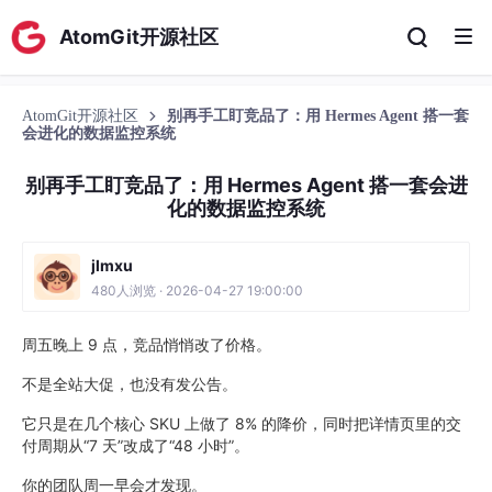
AtomGit开源社区
AtomGit开源社区
别再手工盯竞品了：用 Hermes Agent 搭一套
会进化的数据监控系统
别再手工盯竞品了：用 Hermes Agent 搭一套会进
化的数据监控系统
jlmxu
480人浏览 · 2026-04-27 19:00:00
周五晚上 9 点，竞品悄悄改了价格。
不是全站大促，也没有发公告。
它只是在几个核心 SKU 上做了 8% 的降价，同时把详情页里的交
付周期从“7 天”改成了“48 小时”。
你的团队周一早会才发现。