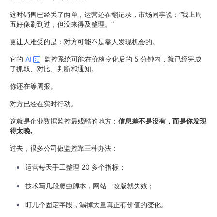
这时销售已经丢了两单，运营还在翻记录，市场同事说：“我上周
五好像刷到过，但没来得及整理。”
更让人难受的是：对方可能不是靠人发现机会的。
它的
AI
监控系统可能在价格变化后的 5 分钟内，就已经完成
了抓取、对比、判断和通知。
你还在等周报。
对方已经在实时行动。
这就是企业数据监控最残酷的地方：
信息差不是没有，而是你发现
得太晚。
过去，很多公司做监控靠三种办法：
运营每天手工整理 20 多个指标；
技术写几段爬虫脚本，网站一改版就失效；
盯几个固定字段，漏掉大量真正有价值的变化。