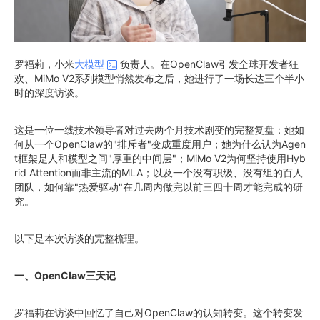
罗福莉，小米
大模型
负责人。在OpenClaw引发全球开发者狂
欢、MiMo V2系列模型悄然发布之后，她进行了一场长达三个半小
时的深度访谈。
这是一位一线技术领导者对过去两个月技术剧变的完整复盘：她如
何从一个OpenClaw的"排斥者"变成重度用户；她为什么认为Agen
t框架是人和模型之间"厚重的中间层"；MiMo V2为何坚持使用Hyb
rid Attention而非主流的MLA；以及一个没有职级、没有组的百人
团队，如何靠"热爱驱动"在几周内做完以前三四十周才能完成的研
究。
以下是本次访谈的完整梳理。
一、OpenClaw三天记
罗福莉在访谈中回忆了自己对OpenClaw的认知转变。这个转变发