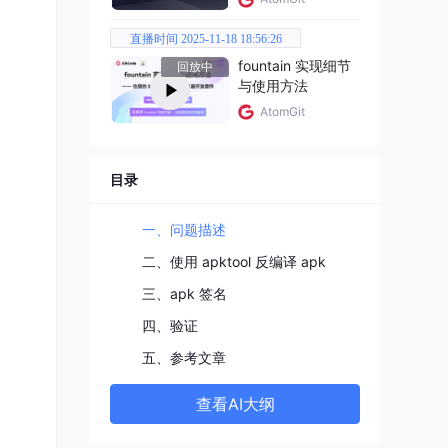
改
直播时间 2025-11-18 18:56:26
fountain 实现细节
回放中
与使用方法
AtomGit
tes
目录
一、问题描述
二、使用 apktool 反编译 apk
三、apk 签名
四、验证
装时
五、参考文章
查看AI大纲