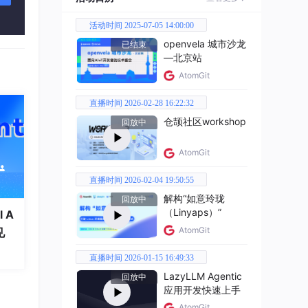
活动时间 2025-07-05 14:00:00
openvela 城市沙龙
已结束
—北京站
AtomGit
直播时间 2026-02-28 16:22:32
仓颉社区workshop
回放中
AtomGit
直播时间 2026-02-04 19:50:55
解构“如意玲珑
回放中
（Linyaps）”
 A
AtomGit
见
直播时间 2026-01-15 16:49:33
LazyLLM Agentic
回放中
应用开发快速上手
ue"
AtomGit