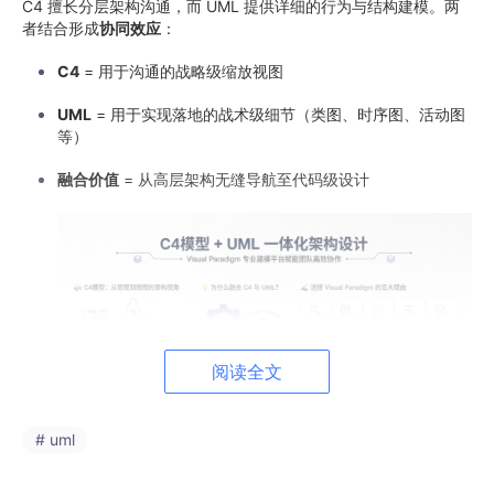
C4 擅长分层架构沟通，而 UML 提供详细的行为与结构建模。两
者结合形成
协同效应
：
C4
= 用于沟通的战略级缩放视图
UML
= 用于实现落地的战术级细节（类图、时序图、活动图
等）
融合价值
= 从高层架构无缝导航至代码级设计
阅读全文
# uml