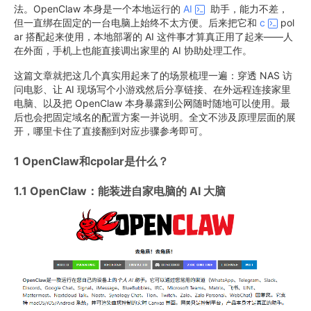
法。OpenClaw 本身是一个本地运行的
AI
助手，能力不差，
但一直绑在固定的一台电脑上始终不太方便。后来把它和
c
pol
ar 搭配起来使用，本地部署的 AI 这件事才算真正用了起来——人
在外面，手机上也能直接调出家里的 AI 协助处理工作。
这篇文章就把这几个真实用起来了的场景梳理一遍：穿透 NAS 访
问电影、让 AI 现场写个小游戏然后分享链接、在外远程连接家里
电脑、以及把 OpenClaw 本身暴露到公网随时随地可以使用。最
后也会把固定域名的配置方案一并说明。全文不涉及原理层面的展
开，哪里卡住了直接翻到对应步骤参考即可。
1 OpenClaw和cpolar是什么？
1.1 OpenClaw：能装进自家电脑的 AI 大脑