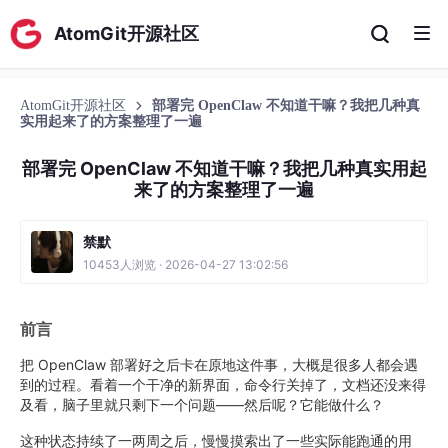
AtomGit开源社区
AtomGit开源社区
部署完 OpenClaw 不知道干嘛？我把几种真
实用起来了的方案整理了一遍
部署完 OpenClaw 不知道干嘛？我把几种真实用起
来了的方案整理了一遍
禁默
10453人浏览 · 2026-04-27 13:02:56
前言
把 OpenClaw 部署好之后卡在原地这件事，大概是很多人都会遇
到的过程。看着一个干净的新界面，命令行关掉了，文档还没来得
及看，脑子里就只剩下一个问题——然后呢？它能做什么？
这种状态持续了一两周之后，慢慢摸索出了一些实际能跑通的用