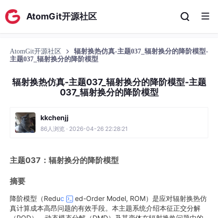
AtomGit开源社区
AtomGit开源社区
辐射换热仿真-主题037_辐射换分的降阶模型-
主题037_辐射换分的降阶模型
辐射换热仿真-主题037_辐射换分的降阶模型-主题
037_辐射换分的降阶模型
kkchenjj
86人浏览 · 2026-04-26 22:28:21
主题037：辐射换分的降阶模型
摘要
降阶模型（Redu
c
ed-Order Model, ROM）是应对辐射换热仿
真计算成本高昂问题的有效手段。本主题系统介绍本征正交分解
（POD）、动态模态分解（DMD）及其变体在辐射换热问题中的