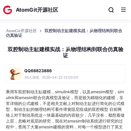
AtomGit开源社区
AtomGit开源社区
双腔制动主缸建模实战：从物理结构到联合
仿真验证
双腔制动主缸建模实战：从物理结构到联合仿真验
证
QQ68823886
36人浏览 · 2026-04-25 15:00:00
乘用车双腔制动主缸建模，simulink模型，以及amesim模型，sim
ulink和amesim联合仿真模型及验证，而是较为精细化的建模，非
常详细的公式建模，不是相关文献上对制动主缸进行简化的公式模
型，制动主缸的物理结构可看作弹簧阻尼组成的双腔模型 目前网
络上对于制动系统这一块最基础的内容较少，几乎没有，都想着做
上层，忽略对底层的研究，我在对amesim制动系统进行研究的过
程中，查阅了大量amesim建模的资料，对每一个模型进行了英文