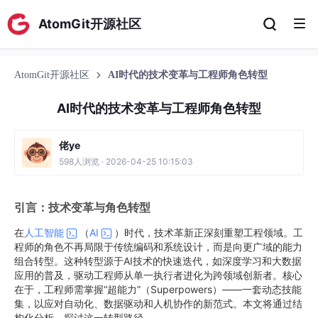
AtomGit开源社区
AtomGit开源社区
AI时代的技术变革与工程师角色转型
AI时代的技术变革与工程师角色转型
佬ye
598人浏览 · 2026-04-25 10:15:03
引言：技术变革与角色转型
在
人工智能
（
AI
）时代，技术革新正深刻重塑工程领域。工
程师的角色不再局限于传统编码和系统设计，而是向更广域的能力
组合转型。这种转型源于AI技术的快速迭代，如深度学习和大数据
应用的普及，驱动工程师从单一执行者进化为跨领域创新者。核心
在于，工程师需掌握“超能力”（Superpowers）——一套动态技能
集，以应对自动化、数据驱动和人机协作的新范式。本文将通过结
构化分析，探讨这一转型路径。