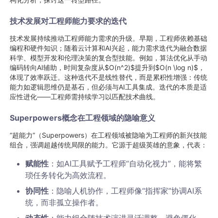
技术发展对工程师能力要求的迭代
技术发展持续推动工程师能力需求的升级。早期，工程师依赖基础
编程和硬件知识；随着云计算和AI兴起，能力需求迭代为融合数据
科学、模型开发和伦理决策的复合型技能。例如，算法优化从手动
编码转向AI辅助，时间复杂度从$O(n^2)$提升到$O(n \log n)$，
体现了效率跃迁。这种迭代不是线性替代，而是累积性增强：传统
能力如逻辑思维仍是基石，但必须与AI工具集成。迭代的本质是适
应性进化——工程师需持续学习以匹配技术曲线。
Superpowers概念在工程领域的隐喻意义
“超能力”（Superpowers）在工程领域被隐喻为工程师的新兴技能
组合，强调超越传统局限的能力。它源于超级英雄的意象，代表：
赋能性
：如AI工具赋予工程师“自动化视力”，能将繁
琐任务转化为高效流程。
协同性
：隐喻人机协作，工程师像“指挥家”协调AI系
统，而非孤立操作者。