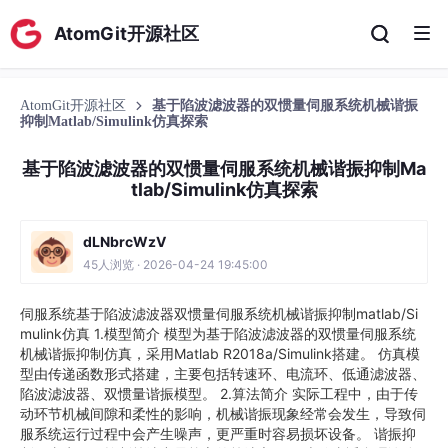
AtomGit开源社区
AtomGit开源社区
基于陷波滤波器的双惯量伺服系统机械谐振
抑制Matlab/Simulink仿真探索
基于陷波滤波器的双惯量伺服系统机械谐振抑制Ma
tlab/Simulink仿真探索
dLNbrcWzV
45人浏览 · 2026-04-24 19:45:00
伺服系统基于陷波滤波器双惯量伺服系统机械谐振抑制matlab/Si
mulink仿真 1.模型简介 模型为基于陷波滤波器的双惯量伺服系统
机械谐振抑制仿真，采用Matlab R2018a/Simulink搭建。 仿真模
型由传递函数形式搭建，主要包括转速环、电流环、低通滤波器、
陷波滤波器、双惯量谐振模型。 2.算法简介 实际工程中，由于传
动环节机械间隙和柔性的影响，机械谐振现象经常会发生，导致伺
服系统运行过程中会产生噪声，更严重时容易损坏设备。 谐振抑