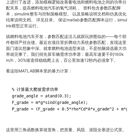
上进行了改进，添加模糊逻辑改善蓄电池和燃料电池之间的功率分
配关系，提高燃料电池汽车的氢气消耗 。 资料包含参数匹配脚
本，simulink整车与控制策略模型。 以及策略说明文档和仿真优化
结果说明文档。 详见目录。 保证matlab参数匹配脚本运行，simul
ink模型正常运行。
搞燃料电池汽车开发，参数匹配这活儿就跟玩拼图似的——每个部
件都得严丝合缝。最近在项目里折腾动力系统参数匹配，发现这里
面门道比想象中深。就拿燃料电池选型来说，不是拍脑袋选最大功
率就完事了。我们得先算车辆需求功率谱：最高车速要干到160k
m/h，30%坡道得稳稳爬上去，百公里加速12秒内必须拿下。
看这段MATLAB脚本里的暴力计算：
% 计算最大爬坡需求功率

grade_angle = atand(0.3); 

F_grade = m*g*sind(grade_angle);

P_grade = (F_grade + 0.5*rho*Cd*A*v_grade^2 + m*g*f
这里用三角函数换算坡度角，把质量、风阻、滚阻全塞进公式里。