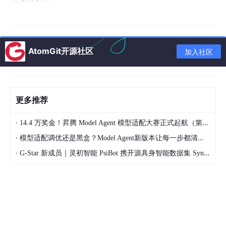
%
 电机外特性曲线拟合

torque_curve = fit
(speed_data, torque_data, 'smooth
max_torque = feval
(torque_curve, 0)
;  
%
 零转速时最大
AtomGit开源社区
加入社区
用平滑样条拟合厂家给的性能曲线，直接解析出堵转扭矩。主减速
比匹配更是个迭代过程，脚本里用while循环自动试错，直到加速
度达标才跳出，比手动调试省了三天工时。
更多推荐
说到Simulink模型搭建，最带劲的是模糊控制那块。传统功率跟随
策略就是个直男——燃料电池按固定比例输出。我们给加了个模糊
·
14.4 万奖金！昇腾 Model Agent 模型适配大赛正式起航（第二季）
逻辑模块，活生生把功率分配变成了智能决策。看看这个隶属度函
·
模型适配调优还是黑盒？Model Agent新版本让每一步都清晰可见
数设置：
·
G-Star 新成员｜灵初智能 PsiBot 携开源具身智能数据集 SynData 入驻 AtomGit
fis
 = newfis(
'power_dist'
)
;
fis
 = addvar(fis,
'input'
,
'SOC'
,[
0
1
])
;
fis
 = addmf(fis,
'input'
,
1
,
'low'
,
'gaussmf'
,[
0.15
0.3
fis
 = addmf(fis,
'input'
,
1
,
'mid'
,
'gauss2mf'
,[
0.1
0.5