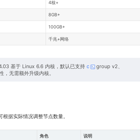
4核+
8GB+
100GB+
千兆+网络
 24.03 基于 Linux 6.6 内核，默认已支持
c
group v2、
es 所需特性，无需额外升级内核。
可根据实际情况调整节点数量。
角色
说明