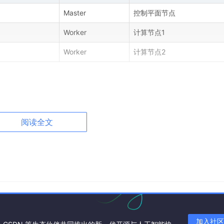
Master
控制平面节点
Worker
计算节点1
Worker
计算节点2
阅读全文
说明
Flannel 默认网段
Kubernetes Service 网段
加入社区