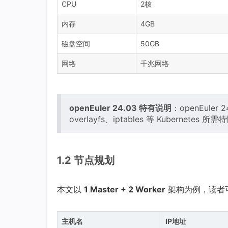
CPU
2核
内存
4GB
磁盘空间
50GB
网络
千兆网络
openEuler 24.03 特有说明
：openEuler
overlayfs、iptables 等 Kubernet
1.2 节点规划
本文以
1 Master + 2 Worker
架构为例，读者
主机名
IP地址