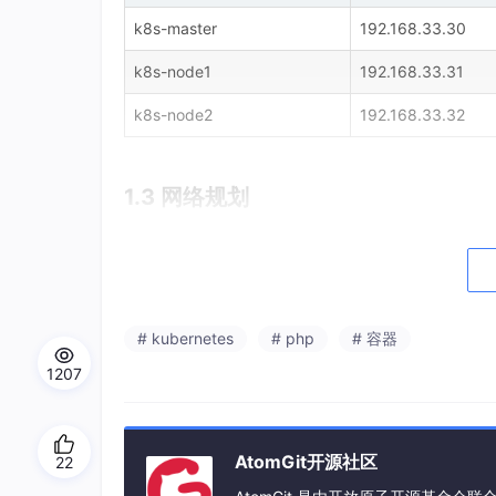
k8s-master
192.168.33.30
k8s-node1
192.168.33.31
k8s-node2
192.168.33.32
1.3 网络规划
网络类型
CIDR
Pod 网络
10.244.0.0/16
# kubernetes
# php
# 容器
Service 网络
10.96.0.0/12
1207
1.4 软件版本选型
AtomGit开源社区
22