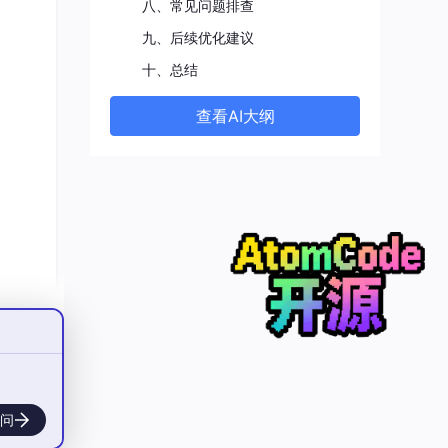
八、常见问题排查
九、后续优化建议
十、总结
查看AI大纲
问