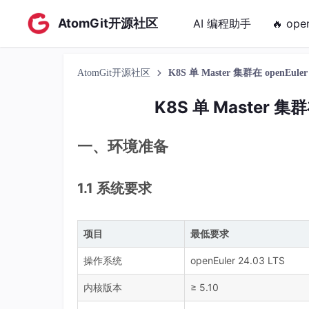
AtomGit开源社区
AI 编程助手
🔥 ope
AtomGit开源社区
K8S 单 Master 集群在 openEul
K8S 单 Master 集
一、环境准备
1.1 系统要求
项目
最低要求
操作系统
openEuler 24.03 LTS
内核版本
≥ 5.10