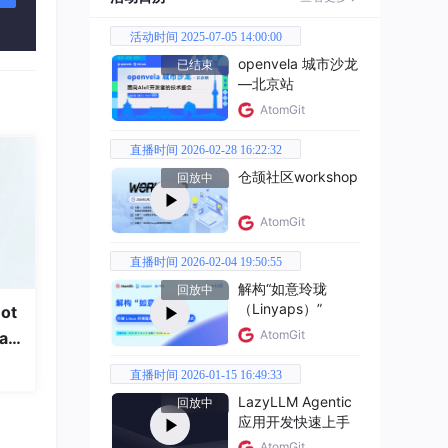
活动时间 2025-07-05 14:00:00
openvela 城市沙龙
已结束
—北京站
AtomGit
直播时间 2026-02-28 16:22:32
仓颉社区workshop
回放中
AtomGit
直播时间 2026-02-04 19:50:55
解构“如意玲珑
回放中
（Linyaps）”
ot
AtomGit
a
直播时间 2026-01-15 16:49:33
LazyLLM Agentic
回放中
应用开发快速上手
AtomGit