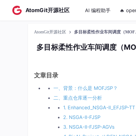
AtomGit开源社区
AI 编程助手
🔥 ope
AtomGit开源社区
多目标柔性作业车间调度（MOFJS
多目标柔性作业车间调度（MOFJ
文章目录
一、背景：什么是 MOFJSP？
二、重点仓库逐一分析
1. Enhanced_NSGA-II_EFJSP-TT
2. NSGA-II-FJSP
3. NSGA-II-FJSP-AGVs