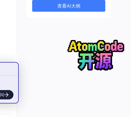
查看AI大纲
初始化
模实
问