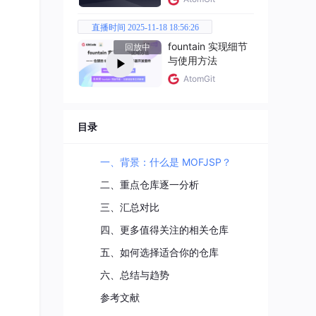
直播时间 2025-11-18 18:56:26
fountain 实现细节
回放中
与使用方法
AtomGit
·
Re
目录
一、背景：什么是 MOFJSP？
的
机
二、重点仓库逐一分析
三、汇总对比
四、更多值得关注的相关仓库
五、如何选择适合你的仓库
六、总结与趋势
参考文献