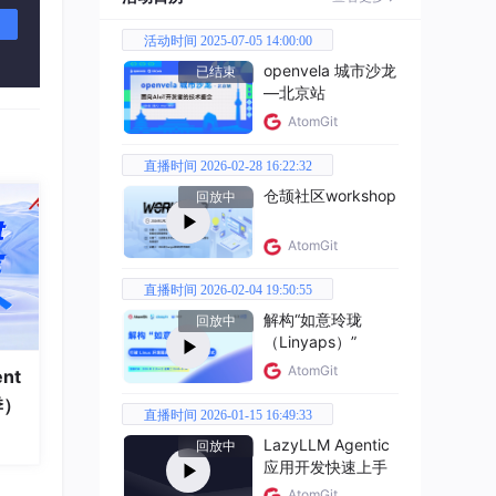
活动时间 2025-07-05 14:00:00
openvela 城市沙龙
已结束
—北京站
AtomGit
直播时间 2026-02-28 16:22:32
仓颉社区workshop
回放中
是一
AtomGit
来深
直播时间 2026-02-04 19:50:55
解构“如意玲珑
回放中
（Linyaps）”
AtomGit
nt
季）
直播时间 2026-01-15 16:49:33
LazyLLM Agentic
回放中
应用开发快速上手
AtomGit