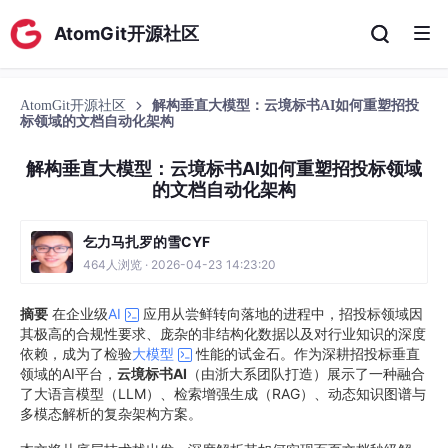
AtomGit开源社区
AtomGit开源社区
解构垂直大模型：云境标书AI如何重塑招投
标领域的文档自动化架构
解构垂直大模型：云境标书AI如何重塑招投标领域
的文档自动化架构
乞力马扎罗的雪CYF
464人浏览 · 2026-04-23 14:23:20
摘要
在企业级
AI
应用从尝鲜转向落地的进程中，招投标领域因
其极高的合规性要求、庞杂的非结构化数据以及对行业知识的深度
依赖，成为了检验
大模型
性能的试金石。作为深耕招投标垂直
领域的AI平台，
云境标书AI
（由浙大系团队打造）展示了一种融合
了大语言模型（LLM）、检索增强生成（RAG）、动态知识图谱与
多模态解析的复杂架构方案。