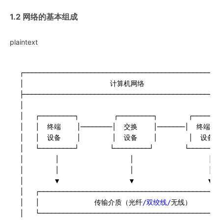
1.2 网络的基本组成
plaintext
┌──────────────────────────────────────────────────
│                      计算机网络                    
├──────────────────────────────────────────────────
│                                                  
│   ┌─────────┐         ┌─────────┐        ┌───────
│   │  终端    │────────│  交换    │───────│  终端   
│   │  设备    │        │  设备    │        │  设备  
│   └─────────┘        └─────────┘        └────────
│        │                  │                   │  
│        │                  │                   │  
│        ▼                  ▼                   ▼  
│   ┌─────────────────────────────────────────────┐
│   │              传输介质（光纤
/双绞线/
无线）      │ 
│   └─────────────────────────────────────────────┘