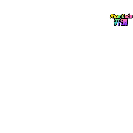
├────────┼─────────────────────────────────────────
│ 第
6
层  │ 表示层 (Presentation)                     
│        │ ★ 数据格式转换、数据加密解密                 
│        │   SSL/TLS、JPEG、GIF、ASCII              
├────────┼─────────────────────────────────────────
│ 第
5
层  │ 会话层 (Session)                          
│        │ ★ 管理通信会话、建立维护断开连接              
│        │   NetBIOS、RPC、SQL                      
├────────┼─────────────────────────────────────────
│ 第
4
层  │ 传输层 (Transport)                        
│        │ ★ 端到端连接、可靠传输、流量控制              
│        │   TCP、UDP、SCTP                         
├────────┼─────────────────────────────────────────
│ 第
3
层  │ 网络层 (Network)                          
│        │ ★ IP寻址、路由选择、分组转发                 
│        │   IP、ICMP、ARP、RARP、OSPF、BGP          
├────────┼─────────────────────────────────────────
│ 第
2
层  │ 数据链路层 (Data Link)                     
│        │ ★ 物理地址寻址、帧同步、差错控制              
│        │   Ethernet、PPP、HDLC、帧中继              