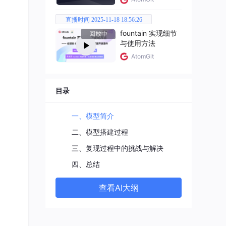
直播时间 2025-11-18 18:56:26
fountain 实现细节
回放中
与使用方法
AtomGit
目录
一、模型简介
准
二、模型搭建过程
三、复现过程中的挑战与解决
四、总结
算的
时进
查看AI大纲