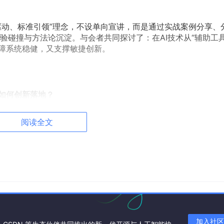
“实践驱动、标准引领”理念，不设单向宣讲，而是通过实战案例分享、
验碰撞与方法论沉淀。与会者共同探讨了：在AI技术从“辅助工具
保障系统稳健，又支撑敏捷创新。
以如何创新落地？
ADM的敏捷适配
阅读全文
加入社区