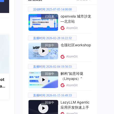
活动时间 2025-07-05 14:00:00
openvela 城市沙龙
已结束
—北京站
AtomGit
直播时间 2026-02-28 16:22:32
仓颉社区workshop
回放中
AtomGit
直播时间 2026-02-04 19:50:55
解构“如意玲珑
回放中
（Linyaps）”
ot
AtomGit
a
直播时间 2026-01-15 16:49:33
LazyLLM Agentic
回放中
应用开发快速上手
AtomGit