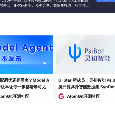
联合 CSDN 等生态伙伴共同推出的新一代开源与人工智能协
”的理念，把代码托管、模型共享、数据集托管、智能体开
发者提供从开发、训练到部署的一站式体验。
配调优还是黑盒？Model A
G-Star 新成员｜灵初智能 PsiB
t新版本让每一步都清晰可见
携开源具身智能数据集 SynDat
入驻 AtomGit
tomGit开源社区
AtomGit开源社区