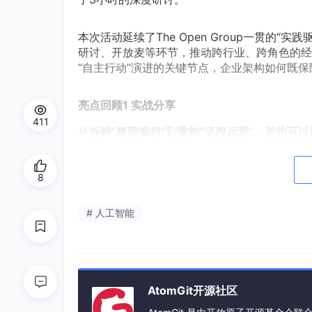
本次活动延续了The Open Group一贯的
研讨、开放麦等环节，推动跨行业、跨角色的经
“自主行动”演进的关键节点，企业架构如何既
亮点回顾1 实战分享
411
从拆解“氛围编程”到重构“流程运营”，架构可
分享一：氛围编程时代的理性约束——TOGAF 
8
# 人工智能
AtomGit开源社区