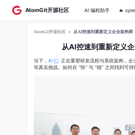
AtomGit开源社区
AI 编程助手
🔥 ope
AtomGit开源社区
从AI控速到重新定义企业架构师
从AI控速到重新定义
当下，
AI
正在重塑研发流程与系统架构，企
等真实挑战。如何在 “快” 与 “稳” 之间找