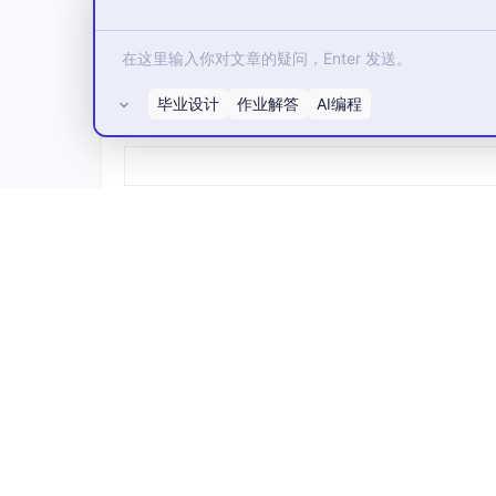
毕业设计
作业解答
AI编程
所有评论(0)
曹企闻
望繁信科技高级合伙人