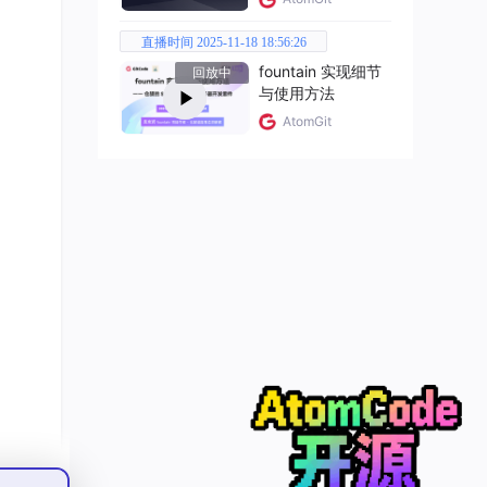
直播时间 2025-11-18 18:56:26
效等
粒度，
fountain 实现细节
回放中
与使用方法
生成
之间
AtomGit