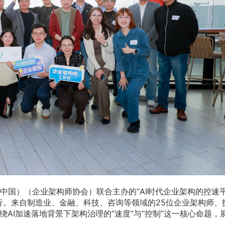
p与AEA（中国）（企业架构师协会）联合主办的“AI时代企业架构的控速
行。来自制造业、金融、科技、咨询等领域的25位企业架构师、
绕AI加速落地背景下架构治理的“速度”与“控制”这一核心命题，