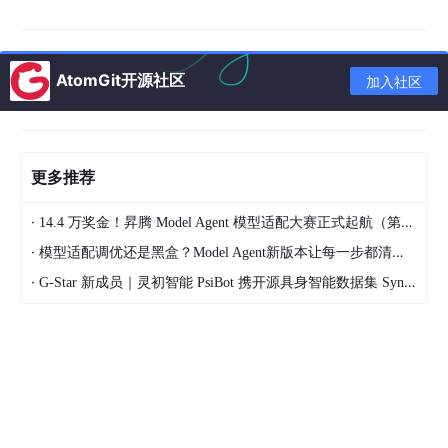
交互式推理界面
：开发基于Tkinter的GUI工具，支持
实时点选与分割
AtomGit开源社区
加入社区
更多推荐
·
14.4 万奖金！昇腾 Model Agent 模型适配大赛正式起航（第二季）
·
模型适配调优还是黑盒？Model Agent新版本让每一步都清晰可见
·
G-Star 新成员｜灵初智能 PsiBot 携开源具身智能数据集 SynData 入驻 AtomGit