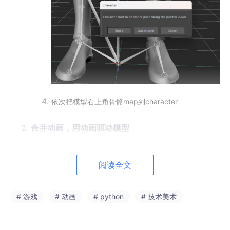
依次把模型右上角骨骼map到character
合并动画，用动画驱动模型
用motion file import 合并动画，只读取动画
（对比merge，不会导入模型mesh）
阅读全文
# 游戏
# 动画
# python
# 技术美术