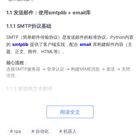
1.1 发送邮件：使用smtplib + email库
1.1.1 SMTP协议基础
SMTP（简单邮件传输协议）是发送邮件的标准协议。Python内置
的
smtplib
提供了客户端实现，配合
email
库构建邮件内容（主
题、正文、附件、HTML等）。
核心流程
：
连接SMTP服务器 → 登录认证 → 构建MIME消息 → 发送 → 关闭
连接。
1.1.2 发送纯文本邮件
import
阅读全文
from
 email.mime.text 
import
from
 email.header 
import
 Header

# rpa
# 自动化
# 机器人
# 邮箱配置（以QQ邮箱为例）