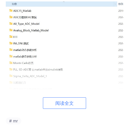
阅读全文
# mr