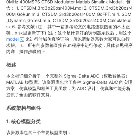
0MHz 400MSPS CTSD Modulator Matlab Simulink Model，包
含： 1. CTSDM_3rd3b20osr400M.mdl 2. CTSDM_3rd3b20osr4
00M_GoRun.m 3. CTSDM_3rd3b20osr400M_GoFFT.m 4. SDM
_Dynamic_GoTest.m 5. CTSDM_3rd3b20osr400M_Calculate.xl
sx 6. 参考文献 (注： 其中一篇参考论文的电路连接图画的不太正
确，xlsx里更新了下) (注：这个是计算好的调制器系数后，用这个
model
来进行时域仿真验证的，所以调制器系数大家可以自行
求解。 )。 所有的参数都直接在.m程序中进行修改，具体参见程序
内详，操作步骤如下
概述
本文档详细分析了一个完整的 Sigma-Delta ADC（模数转换器）
MATLAB 模型库。该资源库包含了多种 Sigma-Delta ADC 的实现
方案、仿真模型和相关工具函数，为 ADC 设计、仿真和性能分析
提供了全面的软件支持。
系统架构与组件
1. 核心模型分类
该资源库包含三个主要模型类别：