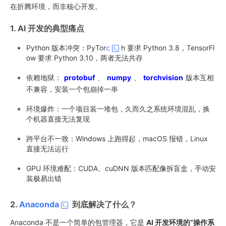
在折腾环境，而非核心开发。
1. AI 开发的典型痛点
Python 版本冲突：PyTor
c
h 要求 Python 3.8，TensorFl
ow 要求 Python 3.10，两者无法共存
依赖地狱：
protobuf
、
numpy
、
torchvision
版本互相
不兼容，安装一个包崩掉一串
环境爆炸：一个项目装一堆包，久而久之系统环境混乱，换
个机器直接无法复现
跨平台不一致：Windows 上跑得起，macOS 报错，Linux
直接无法运行
GPU 环境难配：CUDA、cuDNN 版本匹配像拆盲盒，手动安
装极易出错
2.
Anaconda
到底解决了什么？
Anaconda 不是一个简单的包管理器，它是
AI 开发环境的“操作系