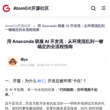
AtomGit开源社区
AtomGit开源社区
用 Anaconda 驯服 AI 开发流：从环境混乱到
一键稳定的全流程指南
用 Anaconda 驯服 AI 开发流：从环境混乱到一键
稳定的全流程指南
佬ye
642人浏览 · 2026-04-11 00:15:00
一、开篇：为什么
AI
开发总被环境“卡住”？
在 AI 开发圈，有一句永恒的经典：
“代码能跑，但环境跑不起
来。”
这不是笑话，而是无数开发者的血泪史——明明本地调试完美的代
码，放到同事电脑就报错，部署到服务器直接崩，80% 的时间都