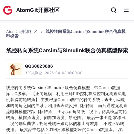
AtomGit开源社区
AtomGit开源社区
线控转向系统Carsim与Simulink联合仿真模
型探索
线控转向系统Carsim与Simulink联合仿真模型探索
QQ68823886
329人浏览 · 2026-04-08 18:00:00
线控转向系统Carsim和Simulink联合仿真模型，带Carsim数据
库，C级车。 【正向建模，利用三环PID控制算法控制无刷直流电
机获得前轮转角】 主要根据Carsim自带的转向系统，查出小齿轮
和转向角之间的关系，利用查表法反推目标转角，而后通过无刷直
流电机模型跟踪目标转角。 图示为: 角阶跃工况下，仿真模型前轮
转角、横摆角速度、侧向加速度、轨迹图。 最后一张图是 双移线
工况的响应曲线，拐角处响应跟对比的相比有差异。 不过不影响
使用。 该卖品中包括 2019版 跟模型对应的Carsim数据库。 注: