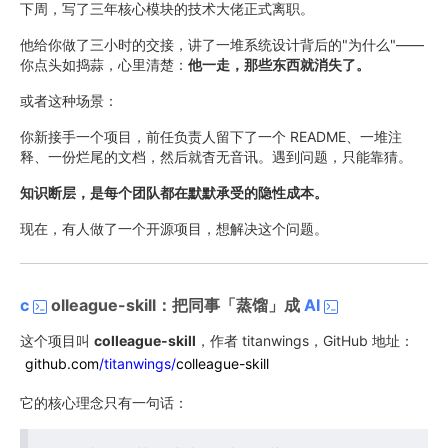
下周，写了三年核心模块的技术大佬正式离职。
他给你做了三小时的交接，讲了一堆系统设计背后的"为什么"——
你点头如捣蒜，心里清楚：
他一走，那些东西就消失了。
或者这种场景：
你新接手一个项目，前任负责人留下了一个 README、一堆注
释、一份烂尾的文档，然后就杳无音讯。遇到问题，只能靠猜。
知识断层，是每个团队都在默默承受的隐性成本。
现在，有人做了一个开源项目，想解决这个问题。
c
olleague-skill：把同事「蒸馏」成
AI
这个项目叫
colleague-skill
，作者 titanwings，GitHub 地址：
github.com
/titanwings/
colleague-skill
它的核心理念只有一句话：