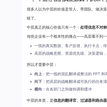
很多人以为中层的价值是管人、带团队、做决策
错了。
中层真正的核心价值只有一个：
处理信息不对称
传统企业有一个根本性的痛点——高层看不到一
一线的真实数据、客户反馈、执行卡点，传
高层的战略意图、资源优先级、决策逻辑，
所以才需要中层：
向上
：把一线的混乱翻译成整洁的 PPT 和
向下
：把高层的战略翻译成可执行的任务清
横向
：在各部门之间做协调和缓冲
中层的本质，是
信息的翻译官、过滤器和路由器