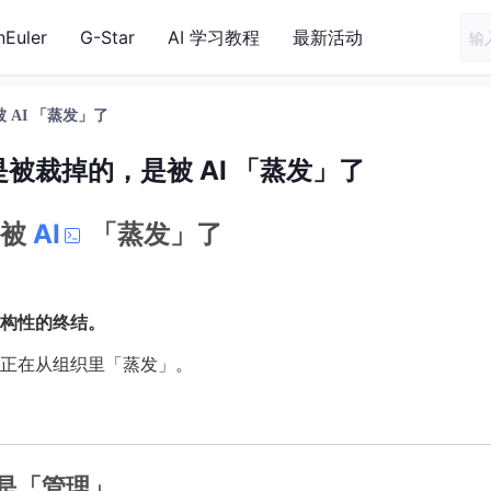
nEuler
G-Star
AI 学习教程
最新活动
AI 「蒸发」了
被裁掉的，是被 AI 「蒸发」了
是被
AI
「蒸发」了
构性的终结。
正在从组织里「蒸发」。
是「管理」