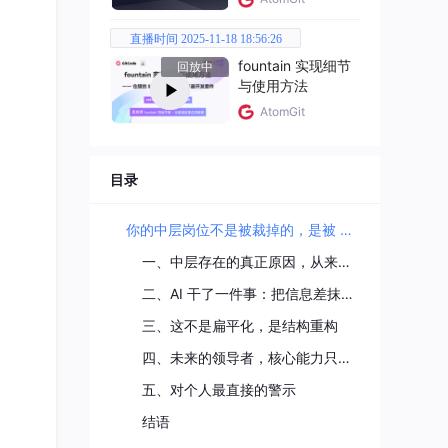
直播时间 2025-11-18 18:56:26
fountain 实现细节
回放中
与使用方法
AtomGit
目录
你的中层岗位不是被裁掉的，是被 AI 「蒸发」了
一、中层存在的真正原因，从来不是「管理」
二、AI 干了一件事：把信息差抹平了
三、这不是扁平化，是结构重构
四、未来的领导者，核心能力只剩一件事
五、对个人最直接的警示
结语