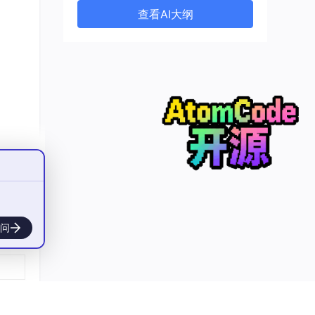
查看AI大纲
问