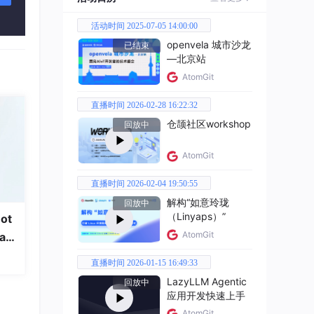
活动时间 2025-07-05 14:00:00
openvela 城市沙龙
已结束
—北京站
AtomGit
直播时间 2026-02-28 16:22:32
仓颉社区workshop
回放中
AtomGit
直播时间 2026-02-04 19:50:55
解构“如意玲珑
回放中
（Linyaps）”
ot
AtomGit
a
直播时间 2026-01-15 16:49:33
LazyLLM Agentic
回放中
应用开发快速上手
AtomGit