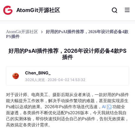
AtomGit开源社区
AtomGit开源社区
好用的PsAI插件推荐，2026年设计师必备4款
PS插件
好用的PsAI插件推荐，2026年设计师必备4款PS
插件
Chen_BING_
3026人浏览 · 2026-04-02 14:53:32
对于设计师、电商美工、摄影后期从业者来说，一款好用的Ps插件
能大幅提升工作效率，解决手动操作繁琐的难题，甚至能实现原生
Ps难以达成的效果。2026年Ps插件市场迭代迅速，
AI
功能全
面渗透，各类插件不断优化适配Ps2026版本，今天我就结合我自
己的实测体验，帮你快速找到适合自己的Ps插件，告别无效摸索，
高效搞定各类设计需求。