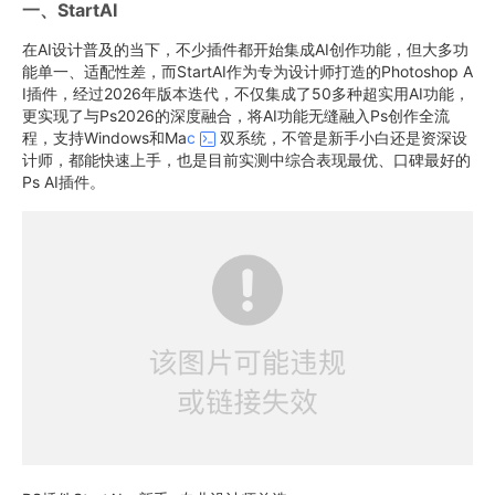
一、StartAI
在AI设计普及的当下，不少插件都开始集成AI创作功能，但大多功
能单一、适配性差，而StartAI作为专为设计师打造的Photoshop A
I插件，经过2026年版本迭代，不仅集成了50多种超实用AI功能，
更实现了与Ps2026的深度融合，将AI功能无缝融入Ps创作全流
程，支持Windows和Ma
c
双系统，不管是新手小白还是资深设
计师，都能快速上手，也是目前实测中综合表现最优、口碑最好的
Ps AI插件。