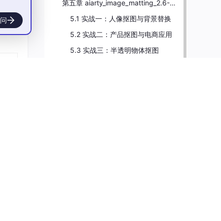
第五章 aiarty_image_matting_2.6-Portable 全场景实战操作教程
5.1 实战一：人像抠图与背景替换
问
5.2 实战二：产品抠图与电商应用
5.3 实战三：半透明物体抠图
5.4 实战四：图像合成与创意设计
。
5.5 实战五：批量处理多张图像
。
5.6 实战六：精细边缘调整与专业效果
第六章 aiarty_image_matting_2.6-Portable 进阶玩法与技巧
6.1 高级抠图技巧
。
6.2 高效工作流
6.3 性能优化技巧
6.4 创意应用
第七章 aiarty_image_matting_2.6-Portable 常见问题与故障排查
7.1 常见问题与解决方案