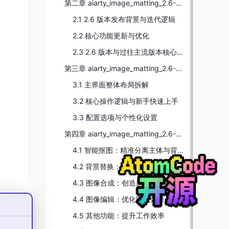
第二章 aiarty_image_matting_2.6-Portable 版本核心更新日志与优化全解
2.1 2.6 版本发布背景与迭代逻辑
2.2 核心功能更新与优化
2.3 2.6 版本与过往主流版本核心差异对比
全解
第三章 aiarty_image_matting_2.6-Portable 界面布局与核心操作逻辑
适
3.1 主界面整体布局拆解
级，
3.2 核心操作逻辑与新手快速上手
3.3 配置选项与个性化设置
第四章 aiarty_image_matting_2.6-Portable 核心功能全解析
速
4.1 智能抠图：精准分离主体与背景
4.2 背景替换：快速改变图像背景
背景和
4.3 图像合成：创造新的视觉效果
高用
4.4 图像编辑：优化图像效果
了 15
4.5 其他功能：提升工作效率
了软