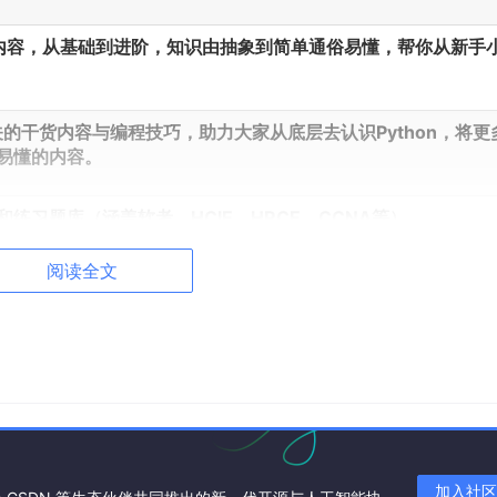
干货内容，从基础到进阶，知识由抽象到简单通俗易懂，帮你从新手
相关的干货内容与编程技巧，助力大家从底层去认识Python，将更
易懂的内容。
练习题库（涵盖软考、HCIE、HRCE、CCNA等）
阅读全文
加入社区