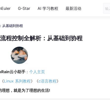
nEuler
G-Star
AI 学习教程
最新活动
解析：从基础到协程
ulia流程控制全解析：从基础到协程
HoRain云小助手
：
个人主页
 《
Linux 系列教程
》《
c语言教程
》
活的理想，就是为了理想的生活!