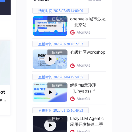
活动时间 2025-07-05 14:00:00
openvela 城市沙龙
已结束
—北京站
AtomGit
直播时间 2026-02-28 16:22:32
仓颉社区workshop
回放中
AtomGit
直播时间 2026-02-04 19:50:55
解构“如意玲珑
回放中
（Linyaps）”
ot
AtomGit
a
直播时间 2026-01-15 16:49:33
LazyLLM Agentic
回放中
应用开发快速上手
AtomGit