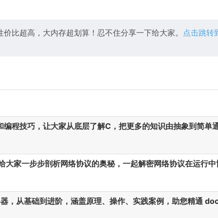
性价比超高，大内存超划算！忍不住分享一下给大家。
点击跳转
和编程技巧，让大家从底层了解C，把更多的知识由抽象到简单
给大家一步步剖析网络协议的奥秘，一起解密网络协议在运行中
 容器，从基础到进阶，涵盖原理、操作、实践案例，助您精通 doc