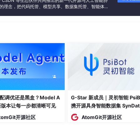
联合 CSDN 等生态伙伴共同推出的新一代开源与人工智能协
”的理念，把代码托管、模型共享、数据集托管、智能体开
发者提供从开发、训练到部署的一站式体验。
配调优还是黑盒？Model A
G-Star 新成员｜灵初智能 PsiB
t新版本让每一步都清晰可见
携开源具身智能数据集 SynDat
入驻 AtomGit
tomGit开源社区
AtomGit开源社区